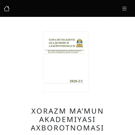
XORAZM MA’MUN
AKADEMIYASI
AXBOROTNOMASI