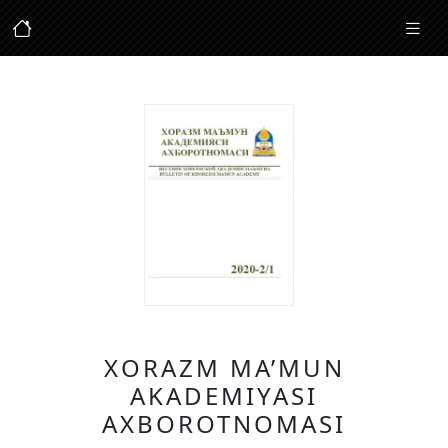
XORAZM MA’MUN
AKADEMIYASI
AXBOROTNOMASI