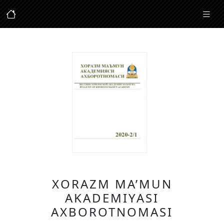
XORAZM MA’MUN
AKADEMIYASI
AXBOROTNOMASI