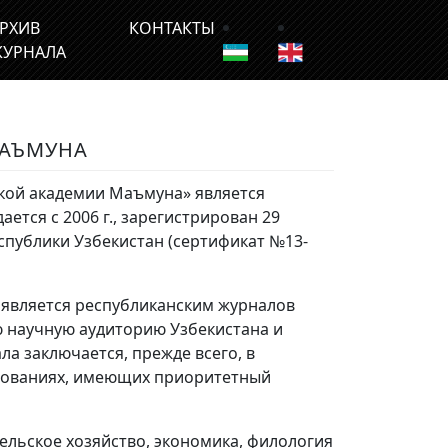
РХИВ
КОНТАКТЫ
УРНАЛА
МАЪМУНА
кой академии Маъмуна» является
ется с 2006 г., зарегистрирован 29
еспублики Узбекистан (сертификат №13-
 является республиканским журналов
 научную аудиторию Узбекистана и
а заключается, прежде всего, в
дованиях, имеющих приоритетный
сельское хозяйство, экономика, филология