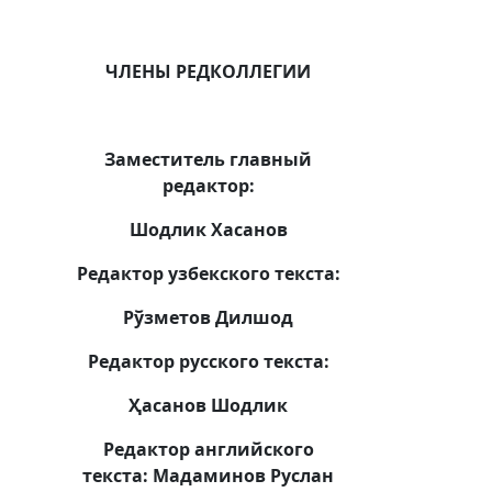
ЧЛЕНЫ РЕДКОЛЛЕГИИ
ад.
Заместитель главный
редактор:
Шодлик Хасанов
Редактор узбекского текста:
Рўзметов Дилшод
Редактор русского текста:
ф.
Ҳасанов Шодлик
Редактор английского
текста:
Мадаминов Руслан