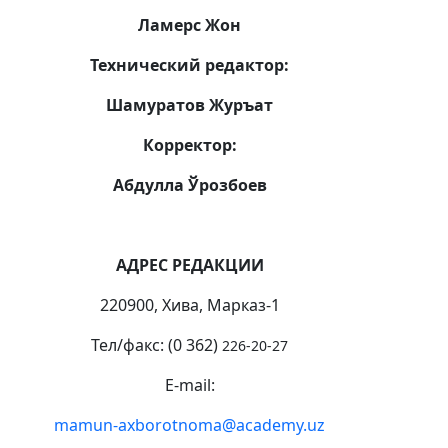
Ламерс Жон
Технический редактор:
Шамуратов Журъат
Корректор:
Абдулла Ўрозбоев
АДРЕС РЕДАКЦИИ
220900, Хива, Марказ-1
Тел/факс: (0 362)
226-20-27
E-mail:
mamun-аxborotnoma@academy.uz