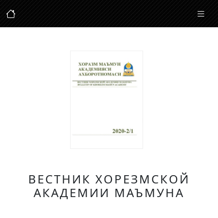
ВЕСТНИК ХОРЕЗМСКОЙ
АКАДЕМИИ МАЪМУНА