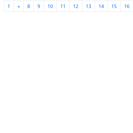
Volume 12_3, 2024
1
«
8
9
10
11
12
13
14
15
16
Volume 12_2, 2024
Volume 12_1, 2024
Volume 11_4, 2024
Volume 11_3, 2024
Volume 11_2, 2024
Volume 11_1, 2024
Volume 10_4, 2024
Volume 10_3, 2024
Volume 10_2, 2024
Volume 10_1, 2024