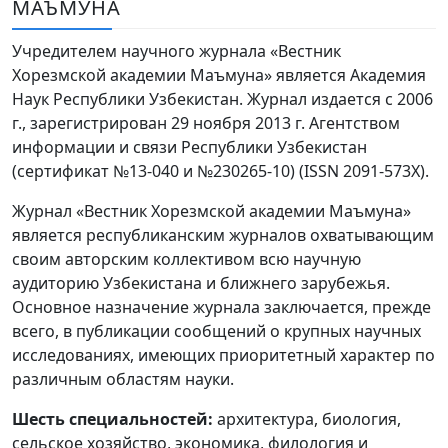
МАЪМУНА
Volume 6_3, 2026
Учредителем научного журнала «Вестник
Volume 6_2, 2026
Хорезмской академии Маъмуна» является Академия
Наук Республики Узбекистан. Журнал издается с 2006
Volume 6_1, 2026
г., зарегистрирован 29 ноября 2013 г. Агентством
Volume MAXSUS_SON, 2022
информации и связи Республики Узбекистан
(сертификат №13-040 и №230265-10) (ISSN 2091-573Х).
Volume 3_2, 2020
Журнал «Вестник Хорезмской академии Маъмуна»
Volume 3_1, 2020
является республиканским журналов охватывающим
своим авторским коллективом всю научную
Volume 3_2, 2026
аудиторию Узбекистана и ближнего зарубежья.
Основное назначение журнала заключается, прежде
Volume 5_5, 2026
всего, в публикации сообщений о крупных научных
Volume 5_4, 2026
исследованиях, имеющих приоритетный характер по
различным областям науки.
Volume 5_3, 2026
Шесть специальностей:
архитектура, биология,
Volume 5_2, 2026
сельское хозяйство, экономика, филология и