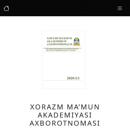
XORAZM MA’MUN
AKADEMIYASI
AXBOROTNOMASI