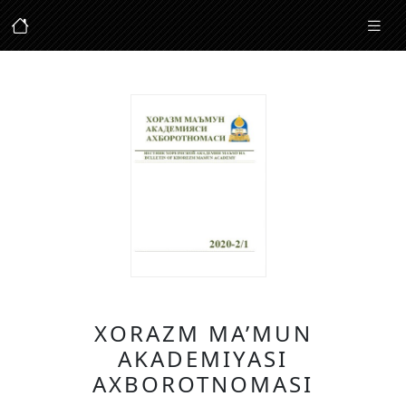
XORAZM MA’MUN
AKADEMIYASI
AXBOROTNOMASI