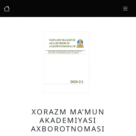
XORAZM MA’MUN
AKADEMIYASI
AXBOROTNOMASI