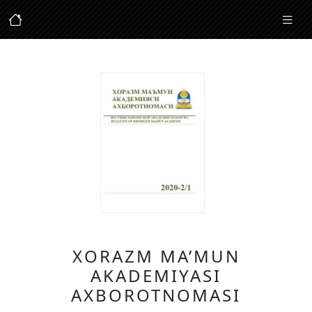
XORAZM MA’MUN
AKADEMIYASI
AXBOROTNOMASI