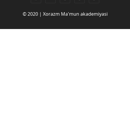
© 2020 | Xorazm Ma'mun akademiyasi