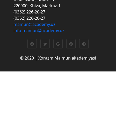
220900, Khiva, Markaz-1
(0362) 226-20-27
(0362) 226-20-27
mamun@academy.uz
info-mamun@academy.uz
© 2020 | Xorazm Ma'mun akademiyasi