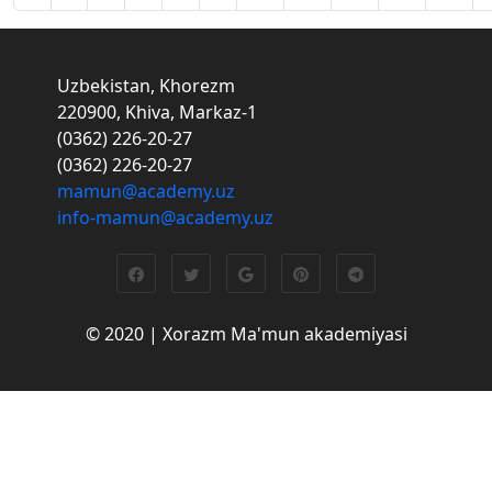
Uzbekistan, Khorezm
220900, Khiva, Markaz-1
(0362) 226-20-27
(0362) 226-20-27
mamun@academy.uz
info-mamun@academy.uz
© 2020 | Xorazm Ma'mun akademiyasi