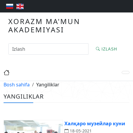
XORAZM MA'MUN
AKADEMIYASI
IZLASH
Bosh sahifa
Yangiliklar
YANGILIKLAR
Халқаро музейлар куни
18-05-2021