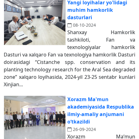
Yangi loyihalar yo'lidagi
muhim hamkorlik
dasturlari
08-10-2024
Shanxay Hamkorlik
tashkiloti, Fan va
texnologiyalar hamkorlik
Dasturi va xalqaro Fan va texnologiya hamkorlik Dasturi
doirasidagi “Cistanche spp. conservation and its
planting technology research for the Aral Sea degraded
zone” xalqaro loyihasida, 2024-yil 23-25 sentabr kunlari
Xinjian...
Xorazm Ma'mun
akademiyasida Respublika
ilmiy-amaliy anjumani
o‘tkazildi
26-09-2024
Xorazm Ma’mun