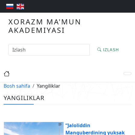
XORAZM MA'MUN
AKADEMIYASI
IZLASH
Bosh sahifa
Yangiliklar
YANGILIKLAR
“Jaloliddin
Manguberdining yuksak