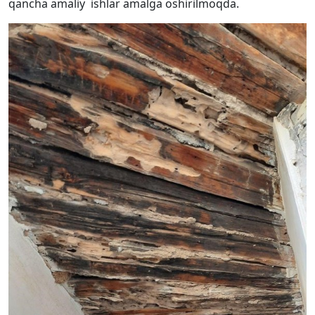
qancha amaliy ishlar amalga oshirilmoqda.