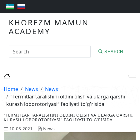
KHOREZM MAMUN
ACADEMY
SEARCH
Home
News
News
“Termitlar taralishini oldini olish va ularga qarshi
kurash loborotoriyasi” faoliyati to'g'risida
“TERMITLAR TARALISHINI OLDINI OLISH VA ULARGA QARSHI
KURASH LOBOROTORIYASI” FAOLIYATI TO'G'RISIDA
10-03-2021
News