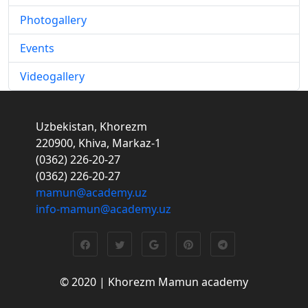
Photogallery
Events
Videogallery
Uzbekistan, Khorezm
220900, Khiva, Markaz-1
(0362) 226-20-27
(0362) 226-20-27
mamun@academy.uz
info-mamun@academy.uz
© 2020 | Khorezm Mamun academy