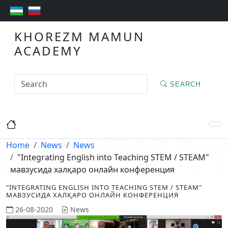
KHOREZM MAMUN
ACADEMY
SEARCH
Home
News
News
"Integrating English into Teaching STEM / STEAM"
мавзусида халқаро онлайн конференция
"INTEGRATING ENGLISH INTO TEACHING STEM / STEAM"
МАВЗУСИДА ХАЛҚАРО ОНЛАЙН КОНФЕРЕНЦИЯ
26-08-2020
News