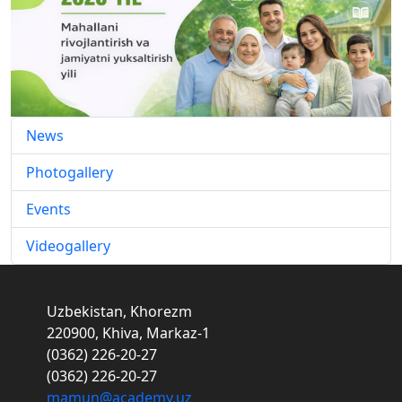
News
Photogallery
Events
Videogallery
Uzbekistan, Khorezm
220900, Khiva, Markaz-1
(0362) 226-20-27
(0362) 226-20-27
mamun@academy.uz