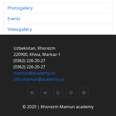
Photogallery
Events
Videogallery
Uzbekistan, Khorezm
220900, Khiva, Markaz-1
(0362) 226-20-27
(0362) 226-20-27
mamun@academy.uz
info-mamun@academy.uz
© 2020 | Khorezm Mamun academy