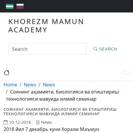
KHOREZM MAMUN
ACADEMY
SEARCH
Home
News
News
Соянинг аҳамияти, биологияси ва етиштириш
технологияси мавуида илмий семинар
СОЯНИНГ АҲАМИЯТИ, БИОЛОГИЯСИ ВА ЕТИШТИРИШ
ТЕХНОЛОГИЯСИ МАВУИДА ИЛМИЙ СЕМИНАР
10-12-2018
News
2018 йил 7 декабрь куни Хоразм Маъмун