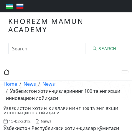
KHOREZM MAMUN
ACADEMY
SEARCH
Home
News
News
Ўзбекистон хотин-қизларининг 100 та энг яхши
инновацион лойиҳаси
ЎЗБЕКИСТОН ХОТИН-ҚИЗЛАРИНИНГ 100 ТА ЭНГ ЯХШИ
ИННОВАЦИОН ЛОЙИҲАСИ
15-02-2018
News
Ўзбекистон Республикаси хотин-қизлар қўмитаси