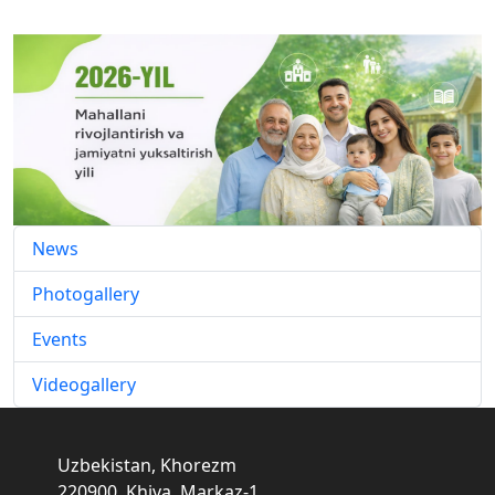
News
Photogallery
Events
Videogallery
Uzbekistan, Khorezm
220900, Khiva, Markaz-1