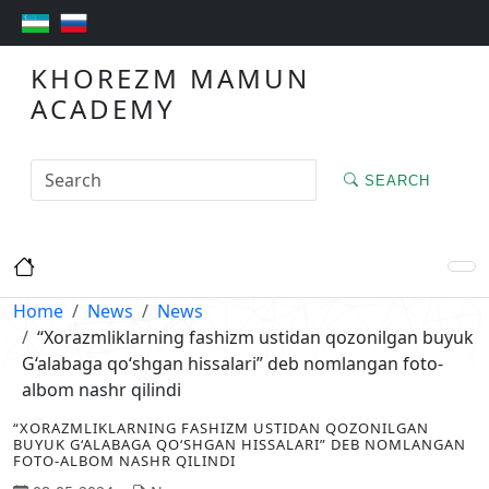
KHOREZM MAMUN
ACADEMY
SEARCH
Home
News
News
“Xorazmliklarning fashizm ustidan qozonilgan buyuk
G‘alabaga qo‘shgan hissalari” deb nomlangan foto-
albom nashr qilindi
“XORAZMLIKLARNING FASHIZM USTIDAN QOZONILGAN
BUYUK G‘ALABAGA QO‘SHGAN HISSALARI” DEB NOMLANGAN
FOTO-ALBOM NASHR QILINDI