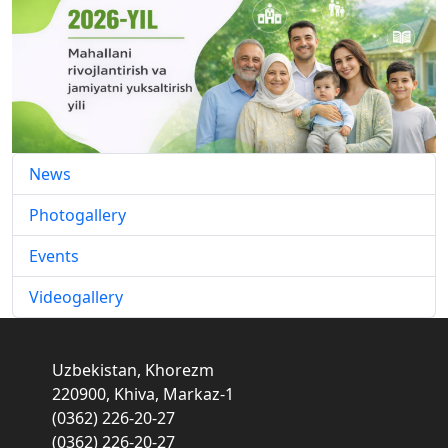
News
Photogallery
Events
Videogallery
Uzbekistan, Khorezm
220900, Khiva, Markaz-1
(0362) 226-20-27
(0362) 226-20-27