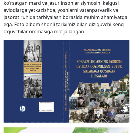
ko‘rsatgan mard va jasur insonlar siymosini kelgusi
avlodlarga yetkazishda, yoshlarni vatanparvarlik va
jasorat ruhida tarbiyalash borasida muhim ahamiyatga
ega. Foto-albom shonli tariximiz bilan qiziquvchi keng
o‘quvchilar ommasiga mo‘ljallangan.