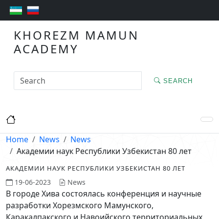
KHOREZM MAMUN
ACADEMY
SEARCH
Home
News
News
Академии наук Республики Узбекистан 80 лет
АКАДЕМИИ НАУК РЕСПУБЛИКИ УЗБЕКИСТАН 80 ЛЕТ
19-06-2023
News
В городе Хива состоялась конференция и научные
разработки Хорезмского Мамунского,
Каракалпакского и Навоийского территориальных