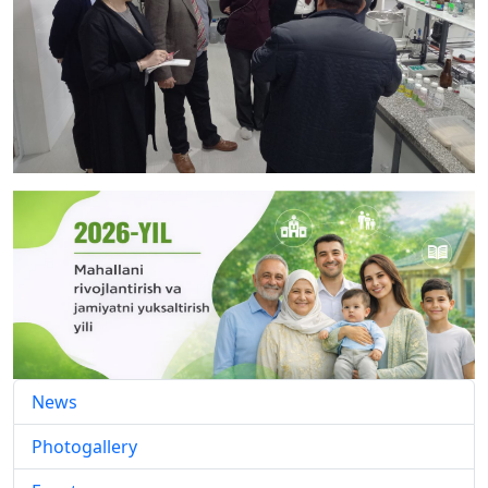
News
Photogallery