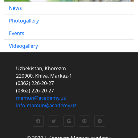
News
Photogallery
Events
Videogallery
Uzbekistan, Khorezm
220900, Khiva, Markaz-1
(0362) 226-20-27
(0362) 226-20-27
mamun@academy.uz
info-mamun@academy.uz
© 2020 | Khorezm Mamun academy