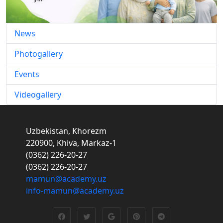
News
Photogallery
Events
Videogallery
Uzbekistan, Khorezm
220900, Khiva, Markaz-1
(0362) 226-20-27
(0362) 226-20-27
mamun@academy.uz
info-mamun@academy.uz