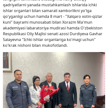
qadriyatlarni yanada mustahkamlash ishlarida ichki
ishlar organlari bilan samarali xamkorlikni yo'lga
qo'yganligi uchun hamda 8 mart - "Xalqaro xotin-qizlar
kuni" bayrami munosabati bilan Xorazm Ma'mun
akademiyasi labaratoriya mudirasi hamda O'zbekiston
Respublikasi Oliy Majlisi senati azosi Durdiyeva Gavhar
Salayevna "Ichki ishlar organlariga ko'magi uchun"
ko'krak nishoni bilan mukofotlandi.