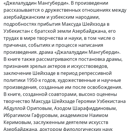
«Джелалуддин Мангуберди». В произведении
рассказывается о дружественных отношениях между
азербайджанским и узбекским народами,
подробностях прибытия Максуда Шейхзода в
Узбекистан с братской земли Азербайджана, его
трудах в мире творчества и науки, в том числе о
причинах, событиях и процессе написания
произведения. драма «Джалалуддин Мангуберди».
В книге также рассматриваются постановка драмы,
признания зрелых актеров и искусствоведов,
заключение Шейхзаде в период репрессивной
политики 1950-х годов, художественные и научные
произведения, созданные им после освобождения.
В книге, созданной соавторами, высоко оценены
творчество Максуда Шейхзаде Героями Узбекистана
Абдуллой Ориповым, Азодом Шарафиддиновым,
Ибрагимом Гафуровым, академиком Наимом
Керимовым, заслуженным деятелем искусств
Азербайджана, доктором филологических наук