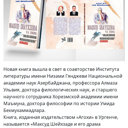
Новая книга вышла в свет в соавторстве Института
литературы имени Низами Гянджеви Национальной
академии наук Азербайджана, профессора Алмаза
Ульвия, доктора филологических наук, и старшего
научного сотрудника Хорезмской академии имени
Маъмуна, доктора философии по истории Умида
Бекмухаммадлара.
Книга, изданная издательством «Агохи» в Ургенче,
называется «Максуд Шейхзаде и его драма