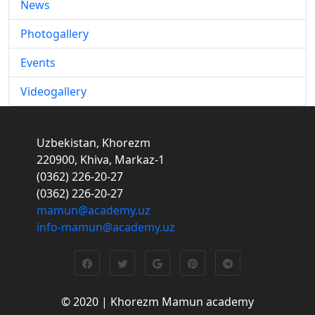
News
Photogallery
Events
Videogallery
Uzbekistan, Khorezm
220900, Khiva, Markaz-1
(0362) 226-20-27
(0362) 226-20-27
mamun@academy.uz
info-mamun@academy.uz
© 2020 | Khorezm Mamun academy