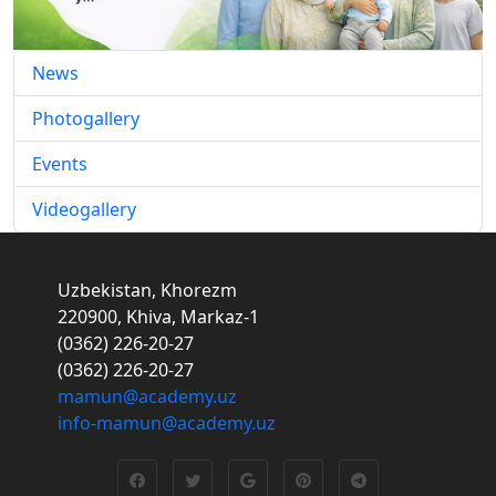
News
Photogallery
Events
Videogallery
Uzbekistan, Khorezm
220900, Khiva, Markaz-1
(0362) 226-20-27
(0362) 226-20-27
mamun@academy.uz
info-mamun@academy.uz