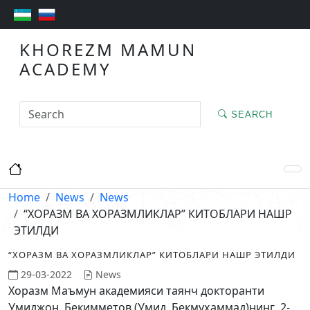
KHOREZM MAMUN
ACADEMY
SEARCH
Home
News
News
“ХОРАЗМ ВА ХОРАЗМЛИКЛАР” КИТОБЛАРИ НАШР
ЭТИЛДИ
“ХОРАЗМ ВА ХОРАЗМЛИКЛАР” КИТОБЛАРИ НАШР ЭТИЛДИ
29-03-2022
News
Хоразм Маъмун академияси таянч докторанти
Умиджон Бекимметов (Умид Бекмуҳаммад)нинг 2-