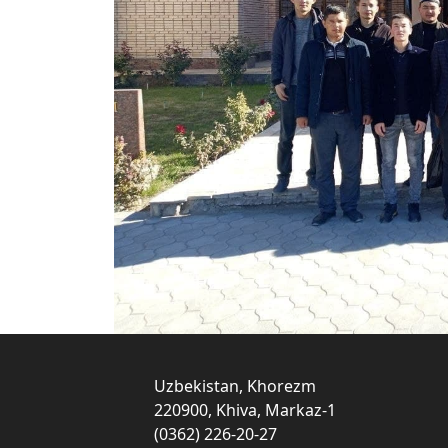
Uzbekistan, Khorezm
220900, Khiva, Markaz-1
(0362) 226-20-27