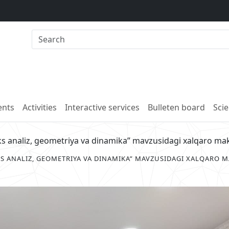
nts
Activities
Interactive services
Bulleten board
Scie
s analiz, geometriya va dinamika” mavzusidagi xalqaro makt
S ANALIZ, GEOMETRIYA VA DINAMIKA” MAVZUSIDAGI XALQARO 