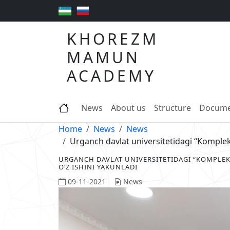
KHOREZM
MAMUN
ACADEMY
News
About us
Structure
Docume
Home
News
News
Urganch davlat universitetidagi “Komplek
URGANCH DAVLAT UNIVERSITETIDAGI “KOMPLEK
OʻZ ISHINI YAKUNLADI
09-11-2021
News