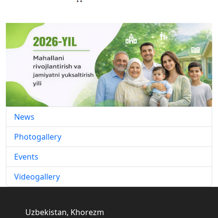
News
Photogallery
Events
Videogallery
Uzbekistan, Khorezm