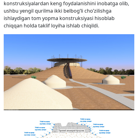
konstruksiyalardan keng foydalanishini inobatga olib,
ushbu yengil qurilma ikki belbog’li cho’zilishga
ishlaydigan tom yopma konstruksiyasi hisoblab
chiqqan holda taklif loyiha ishlab chiqildi.