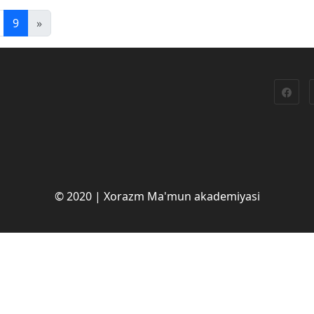
9
»
© 2020 | Xorazm Ma'mun akademiyasi