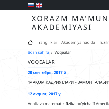
XORAZM MA'MUN
AKADEMIYASI
Yangiliklar
Akademiya haqida
Tuzi
Bosh sahifa
Voqealar
VOQEALAR
20 сентябрь, 2017 й.
“МАҚОМ ҚАДРИЯТЛАРИ ­– ЗАМОН ТАЛАБИ” 
12 avgust, 2017 y.
Analiz va matematik fizika bo’yicha II Ame