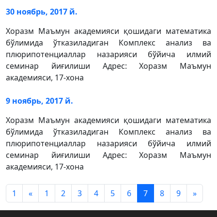
30 ноябрь, 2017 й.
Хоразм Маъмун академияси қошидаги математика
бўлимида ўтказиладиган Комплекс анализ ва
плюрипотенциаллар назарияси бўйича илмий
семинар йиғилиши Адрес: Хоразм Маъмун
академияси, 17-хона
9 ноябрь, 2017 й.
Хоразм Маъмун академияси қошидаги математика
бўлимида ўтказиладиган Комплекс анализ ва
плюрипотенциаллар назарияси бўйича илмий
семинар йиғилиши Адрес: Хоразм Маъмун
академияси, 17-хона
1
«
1
2
3
4
5
6
7
8
9
»