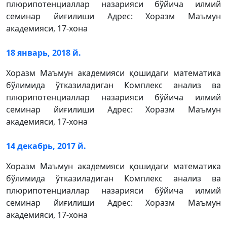
плюрипотенциаллар назарияси бўйича илмий
семинар йиғилиши Адрес: Хоразм Маъмун
академияси, 17-хона
18 январь, 2018 й.
Хоразм Маъмун академияси қошидаги математика
бўлимида ўтказиладиган Комплекс анализ ва
плюрипотенциаллар назарияси бўйича илмий
семинар йиғилиши Адрес: Хоразм Маъмун
академияси, 17-хона
14 декабрь, 2017 й.
Хоразм Маъмун академияси қошидаги математика
бўлимида ўтказиладиган Комплекс анализ ва
плюрипотенциаллар назарияси бўйича илмий
семинар йиғилиши Адрес: Хоразм Маъмун
академияси, 17-хона