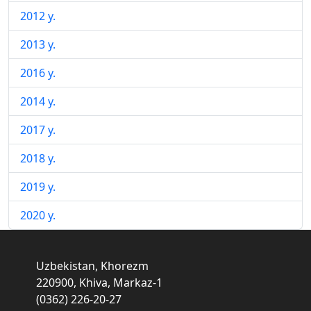
2012 y.
2013 y.
2016 y.
2014 y.
2017 y.
2018 y.
2019 y.
2020 y.
Uzbekistan, Khorezm
220900, Khiva, Markaz-1
(0362) 226-20-27