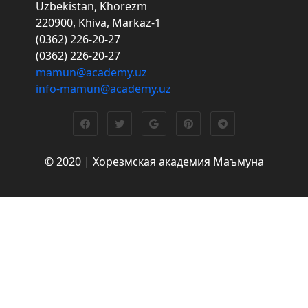
Uzbekistan, Khorezm
220900, Khiva, Markaz-1
(0362) 226-20-27
(0362) 226-20-27
mamun@academy.uz
info-mamun@academy.uz
© 2020 | Хорезмская академия Маъмуна