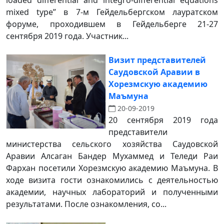
loaded differential and integro-differential equations
mixed type” в 7-м Гейдельбергском лауратском
форуме, проходившем в Гейдельберге 21-27
сентября 2019 года. Участник...
Визит представителей
Саудовской Аравии в
Хорезмскую академию
Маъмуна
20-09-2019
20 сентября 2019 года
представители
министерства сельского хозяйства Саудовской
Аравии Алсаган Бандер Мухаммед и Теледи Раи
Фархан посетили Хорезмскую академию Маъмуна. В
ходе визита гости ознакомились с деятельностью
академии, научных лабораторий и полученными
результатами. После ознакомления, со...