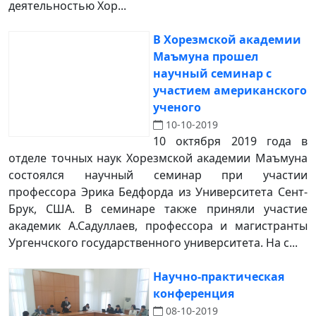
деятельностью Хор...
В Хорезмской академии
Маъмуна прошел
научный семинар с
участием американского
ученого
10-10-2019
10 октября 2019 года в
отделе точных наук Хорезмской академии Маъмуна
состоялся научный семинар при участии
профессора Эрика Бедфорда из Университета Сент-
Брук, США. В семинаре также приняли участие
академик А.Садуллаев, профессора и магистранты
Ургенчского государственного университета. На с...
Научно-практическая
конференция
08-10-2019