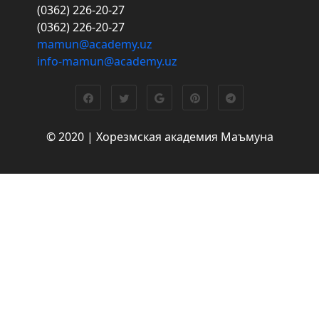
(0362) 226-20-27
(0362) 226-20-27
mamun@academy.uz
info-mamun@academy.uz
© 2020 | Хорезмская академия Маъмуна