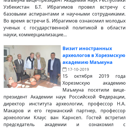
Маъмуна вице-президент Академии наук Республики
Узбекистан Б.Т. Ибрагимов провел встречу с
базовыми аспирантами и научными сотрудниками.
Во время встречи Б. Ибрагимов ознакомил молодых
ученых с государственной политикой в ​​области
науки, коммерциализацие...
Визит иностранных
археологов в Хорезмскую
академию Маъмуна
17-10-2019
15 октября 2019 года
Хорезмскую академию
Маъмуна посетили вице-
президент Академии наук Российской Федерации,
директор института археологии, профессор Н.А.
Макаров и его германский партнер, профессор
археологии Клаус ван Карнсеп. Гостей встретил
председатель академии и ознакомил с