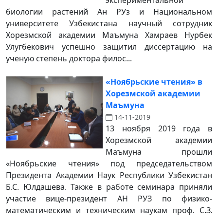
экспериментальной
биологии растений Ан РУз и Национальном
университете Узбекистана научный сотрудник
Хорезмской академии Маъмуна Хамраев Нурбек
Улугбекович успешно защитил диссертацию на
ученую степень доктора филос...
«Ноябрьские чтения» в
Хорезмской академии
Маъмуна
14-11-2019
13 ноября 2019 года в
Хорезмской академии
Маъмуна прошли
«Ноябрьские чтения» под председательством
Президента Академии Наук Республики Узбекистан
Б.С. Юлдашева. Также в работе семинара приняли
участие вице-президент АН РУЗ по физико-
математическим и техническим наукам проф. С.З.