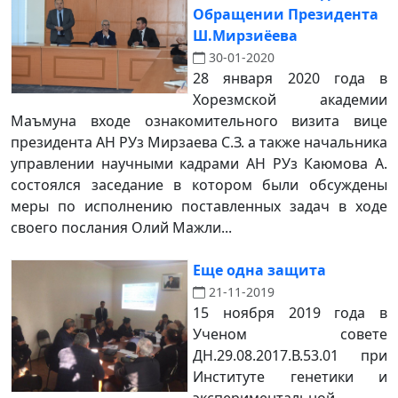
Обращении Президента
Ш.Мирзиёева
30-01-2020
28 января 2020 года в
Хорезмской академии
Маъмуна входе ознакомительного визита вице
президента АН РУз Мирзаева С.З. а также начальника
управлении научными кадрами АН РУз Каюмова А.
состоялся заседание в котором были обсуждены
меры по исполнению поставленных задач в ходе
своего послания Олий Мажли...
Еще одна защита
21-11-2019
15 ноября 2019 года в
Ученом совете
ДН.29.08.2017.В.53.01 при
Институте генетики и