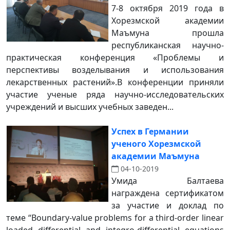
7-8 октября 2019 года в
Хорезмской академии
Маъмуна прошла
республиканская научно-
практическая конференция «Проблемы и
перспективы возделывания и использования
лекарственных растений».В конференции приняли
участие ученые ряда научно-исследовательских
учреждений и высших учебных заведен...
Успех в Германии
ученого Хорезмской
академии Маъмуна
04-10-2019
Умида Балтаева
награждена сертификатом
за участие и доклад по
теме “Boundary-value problems for a third-order linear