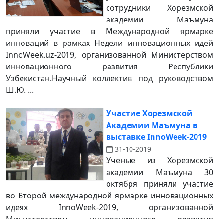
сотрудники Хорезмской
академии Маъмуна
приняли участие в Международной ярмарке
инноваций в рамках Недели инновационных идей
InnoWeek.uz-2019, организованной Министерством
инновационного развития Республики
Узбекистан.Научный коллектив под руководством
Ш.Ю. ...
Участие Хорезмской
Академии Маъмуна в
выставке InnoWeek-2019
31-10-2019
Ученые из Хорезмской
академии Маъмуна 30
октября приняли участие
во Второй международной ярмарке инновационных
идеях InnoWeek-2019, организованной