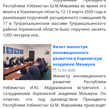
поручением Президента
Республики Узбекистан Ш.М.Мирзиева во время его
визита в Хорезмскую область 12-13 марта 2020 года и
реализации поручений расширенного совещания №
17 в Тупраккальинском массиве Тупраккальинского
района Хорезмской области было поручено засеять
1200 гектаров нов...
Визит министра
инновационного
развития в Хорезмскую
академию Маъмуна
12-03-2020
Министр инновационного
развития Республики
Узбекистан И.Ю. Абдурахманов встретился с
сотрудниками Хорезмской академии Маъмуна. Он
отметил, что под руководством Президента
Республики Узбекистан Ш.М. Мирзиёева происходят