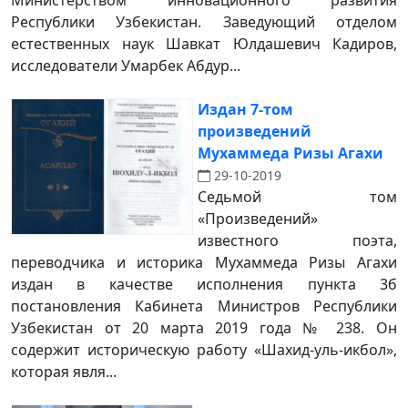
Министерством инновационного развития
Республики Узбекистан. Заведующий отделом
естественных наук Шавкат Юлдашевич Кадиров,
исследователи Умарбек Абдур...
Издан 7-том
произведений
Мухаммеда Ризы Агахи
29-10-2019
Седьмой том
«Произведений»
известного поэта,
переводчика и историка Мухаммеда Ризы Агахи
издан в качестве исполнения пункта 3б
постановления Кабинета Министров Республики
Узбекистан от 20 марта 2019 года № 238. Он
содержит историческую работу «Шахид-уль-икбол»,
которая явля...