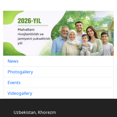
News
Photogallery
Events
Videogallery
Uzbekistan, Khorezm