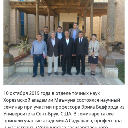
10 октября 2019 года в отделе точных наук
Хорезмской академии Маъмуна состоялся научный
семинар при участии профессора Эрика Бедфорда из
Университета Сент-Брук, США. В семинаре также
приняли участие академик А.Садуллаев, профессора
и магистранты Ургенчского государственного