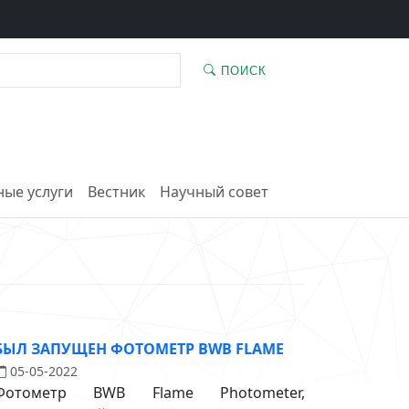
ПОИСК
ые услуги
Вестник
Научный совет
БЫЛ ЗАПУЩЕН ФОТОМЕТР BWB FLAME
05-05-2022
Фотометр BWB Flame Photometer,