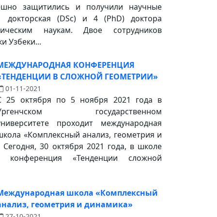
пешно защитились и получили научные
 докторская (DSc) и 4 (PhD) доктора
ическим наукам. Двое сотрудников
и Узбеки...
МЕЖДУНАРОДНАЯ КОНФЕРЕНЦИЯ
«ТЕНДЕНЦИИ В СЛОЖНОЙ ГЕОМЕТРИИ»
01-11-2021
С 25 октября по 5 ноября 2021 года в
Ургенчском государственном
университете проходит международная
школа «Комплексный анализ, геометрия и
 Сегодня, 30 октября 2021 года, в школе
я конференция «Тенденции сложной
Международная школа «Комплексный
анализ, геометрия и динамика»
27-10-2021