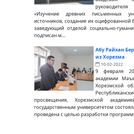
руководителя
«Изучение древних письменных ун
источников, создание их оцифрованной 
заведующий отделой социально-гумани
подписан м...
Абу Райхан Бе
из Хорезма
10-02-2022
9 февраля 20
академии Маъм
Хорезмской об
Республиканск
просвещения, Хорезмской академи
государственным университетом состоял
проведена с целью разработки программы