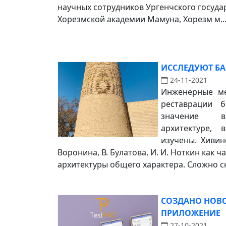
научных сотрудников Ургенчского госуда
Хорезмской академии Мамуна, Хорезм м..
ИССЛЕДУЮТ БА
24-11-2021
Инженерные ме
реставрации 
значение в
архитектуре,
изучены. Хивин
Воронина, В. Булатова, И. И. Ноткин как 
архитектуры общего характера. Сложно ска
СОЗДАНО НОВ
ПРИЛОЖЕНИЕ
27-10-2021