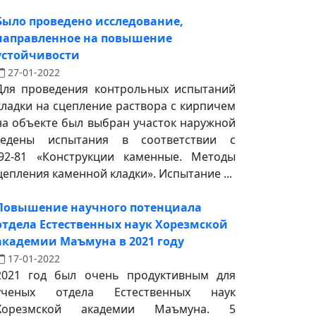
Было проведено исследование,
направленное на повышение
устойчивости
27-01-2022
Для проведения контрольных испытаний
кладки на сцепление раствора с кирпичем
на объекте был выбран участок наружной
едены испытания в соответствии с
92-81 «Конструкции каменные. Методы
епления каменной кладки». Испытание ...
Повышение научного потенциала
отдела Естественных наук Хорезмской
академии Маъмуна в 2021 году
17-01-2022
2021 год был очень продуктивным для
ученых отдела Естественных наук
Хорезмской академии Маъмуна. 5