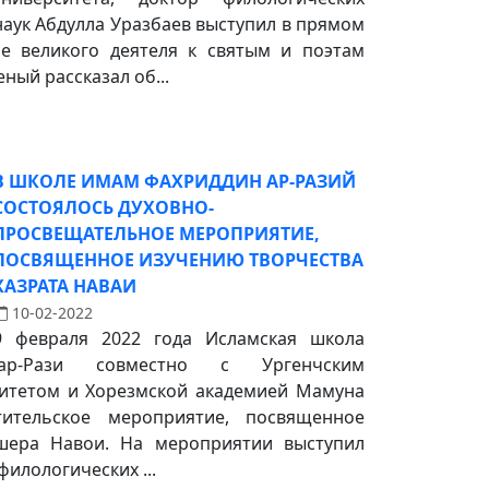
наук Абдулла Уразбаев выступил в прямом
е великого деятеля к святым и поэтам
еный рассказал об...
В ШКОЛЕ ИМАМ ФАХРИДДИН АР-РАЗИЙ
СОСТОЯЛОСЬ ДУХОВНО-
ПРОСВЕЩАТЕЛЬНОЕ МЕРОПРИЯТИЕ,
ПОСВЯЩЕННОЕ ИЗУЧЕНИЮ ТВОРЧЕСТВА
ХАЗРАТА НАВАИ
10-02-2022
9 февраля 2022 года Исламская школа
р-Рази совместно с Ургенчским
ситетом и Хорезмской академией Мамуна
тительское мероприятие, посвященное
ера Навои. На мероприятии выступил
филологических ...