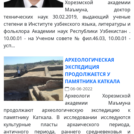
Хорезмской академии
Маъмуна, доктор
технических наук 30.02.2019, выдающий ученые
степени в Институте узбекского языка, литературы и
фольклора Академии наук Республики Узбекистан .
10.00.01 - на Ученом совете № фил.46.03, 10.00.01 -
усп...
АРХЕОЛОГИЧЕСКАЯ
ЭКСПЕДИЦИЯ
ПРОДОЛЖАЕТСЯ У
ПАМЯТНИКА КАТКАЛА
06-06-2022
Археологи Хорезмской
академии Маъмуна
продолжают археологическую экспедицию к
памятнику Каткала. В исследовании исследуются
культурные пласты архаического периода,
античного периода, раннего средневековья и