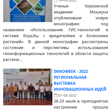
14-09-2022
Ученые Хорезмской
академии Маъмуна
опубликовали новую
монографию под
названием «Использование ГИС-технологий в
системе борьбы с вредителями и болезнями
растений». В данной монографии рассмотрены
состояние и перспективы использования
геоинформационных технологий в области защиты
растени...
INNOWEEK - 2022
РЕГИОНАЛЬНАЯ
ВЫСТАВКА
ИННОВАЦИОННЫХ ИДЕЙ
01-08-2022
28-29 июля в приподнятом
настроении прошла