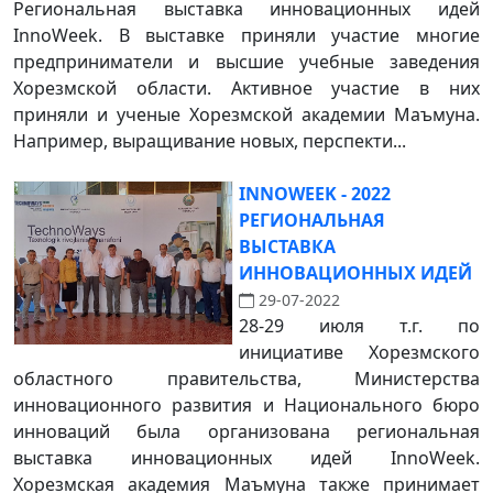
Региональная выставка инновационных идей
InnoWeek. В выставке приняли участие многие
предприниматели и высшие учебные заведения
Хорезмской области. Активное участие в них
приняли и ученые Хорезмской академии Маъмуна.
Например, выращивание новых, перспекти...
INNOWEEK - 2022
РЕГИОНАЛЬНАЯ
ВЫСТАВКА
ИННОВАЦИОННЫХ ИДЕЙ
29-07-2022
28-29 июля т.г. по
инициативе Хорезмского
областного правительства, Министерства
инновационного развития и Национального бюро
инноваций была организована региональная
выставка инновационных идей InnoWeek.
Хорезмская академия Маъмуна также принимает