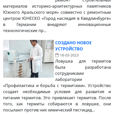
ремонт строительных
материалов историко-архитектурных памятников
Южного Аральского моря» совместно с ремонтным
центром ЮНЕСКО «Город наследия в Кведлинбурге»
в Германии внедряют инновационные
технологические пр...
СОЗДАНО НОВОЕ
УСТРОЙСТВО
18-03-2023
Ловушка для термитов
была разработана
сотрудниками
лаборатории
«Профилактика и борьба с термитами». Устройство
создает необходимые условия для развития и
питания термитов. Это привлекает термитов. После
того, как термиты собираются в ловушке, они
посылают против них химический пестицид...