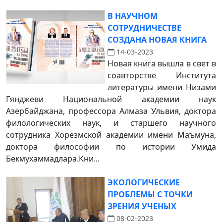
В НАУЧНОМ
СОТРУДНИЧЕСТВЕ
СОЗДАНА НОВАЯ КНИГА
14-03-2023
Новая книга вышла в свет в
соавторстве Института
литературы имени Низами
Гянджеви Национальной академии наук
Азербайджана, профессора Алмаза Ульвия, доктора
филологических наук, и старшего научного
сотрудника Хорезмской академии имени Маъмуна,
доктора философии по истории Умида
Бекмухаммадлара.Кни...
ЭКОЛОГИЧЕСКИЕ
ПРОБЛЕМЫ С ТОЧКИ
ЗРЕНИЯ УЧЕНЫХ
08-02-2023