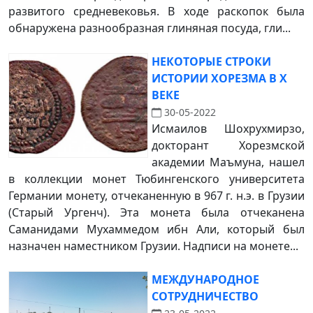
развитого средневековья. В ходе раскопок была
обнаружена разнообразная глиняная посуда, гли...
НЕКОТОРЫЕ СТРОКИ
ИСТОРИИ ХОРЕЗМА В X
ВЕКЕ
30-05-2022
Исмаилов Шохрухмирзо,
докторант Хорезмской
академии Маъмуна, нашел
в коллекции монет Тюбингенского университета
Германии монету, отчеканенную в 967 г. н.э. в Грузии
(Старый Ургенч). Эта монета была отчеканена
Саманидами Мухаммедом ибн Али, который был
назначен наместником Грузии. Надписи на монете...
МЕЖДУНАРОДНОЕ
СОТРУДНИЧЕСТВО