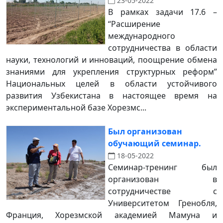
23-05-2022
В рамках задачи 17.6 –
“Расширение
международного
сотрудничества в области
науки, технологий и инноваций, поощрение обмена
знаниями для укрепления структурных реформ”
Национальных целей в области устойчивого
развития Узбекистана в настоящее время на
экспериментальной базе Хорезмс...
Был организован
обучающий семинар.
18-05-2022
Семинар-тренинг был
организован в
сотрудничестве с
Университетом Гренобля,
Франция, Хорезмской академией Мамуна и