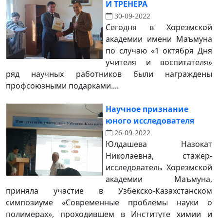
И ТРЕНЕРА
30-09-2022
Сегодня в Хорезмской
академии имени Маъмуна
по случаю «1 октября Дня
учителя и воспитателя»
ряд научных работников были награждены
профсоюзными подарками....
Научное признание
юного исследователя
26-09-2022
Юлдашева Назокат
Николаевна, стажер-
исследователь Хорезмской
академии Маъмуна,
приняла участие в Узбекско-Казахстанском
симпозиуме «Современные проблемы науки о
полимерах», проходившем в Институте химии и