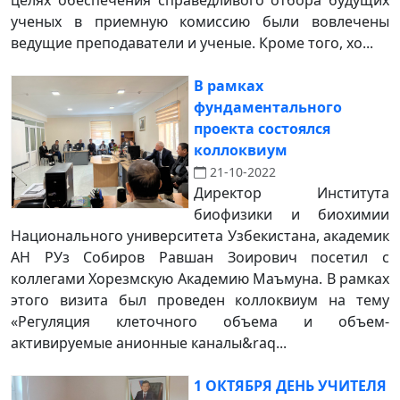
целях обеспечения справедливого отбора будущих
ученых в приемную комиссию были вовлечены
ведущие преподаватели и ученые. Кроме того, хо...
В рамках
фундаментального
проекта состоялся
коллоквиум
21-10-2022
Директор Института
биофизики и биохимии
Национального университета Узбекистана, академик
АН РУз Собиров Равшан Зоирович посетил с
коллегами Хорезмскую Академию Маъмуна. В рамках
этого визита был проведен коллоквиум на тему
«Регуляция клеточного объема и объем-
активируемые анионные каналы&raq...
1 ОКТЯБРЯ ДЕНЬ УЧИТЕЛЯ