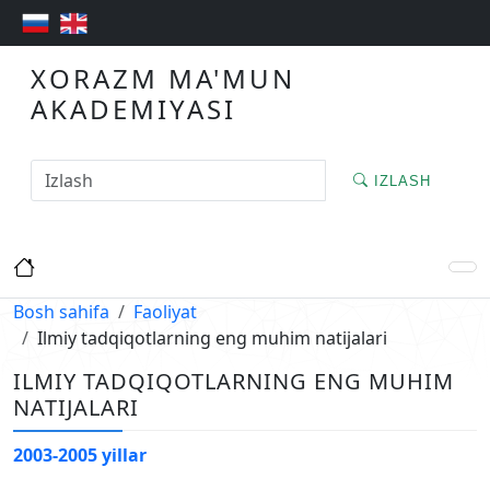
XORAZM MA'MUN
AKADEMIYASI
IZLASH
Bosh sahifa
Faoliyat
Ilmiy tadqiqotlarning eng muhim natijalari
ILMIY TADQIQOTLARNING ENG MUHIM
NATIJALARI
2003-2005 yillar