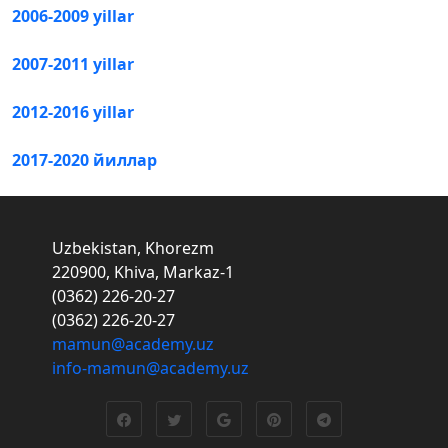
2006-2009 yillar
2007-2011 yillar
2012-2016 yillar
2017-2020 йиллар
Uzbekistan, Khorezm
220900, Khiva, Markaz-1
(0362) 226-20-27
(0362) 226-20-27
mamun@academy.uz
info-mamun@academy.uz