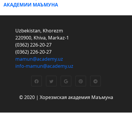
АКАДЕМИИ МАЪМУНА
Uzbekistan, Khorezm
220900, Khiva, Markaz-1
(0362) 226-20-27
(0362) 226-20-27
mamun@academy.uz
info-mamun@academy.uz
© 2020 | Хорезмская академия Маъмуна