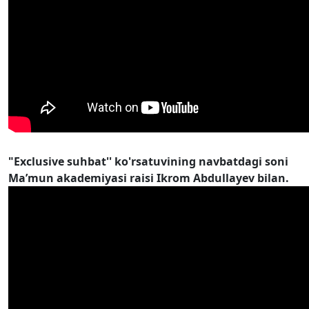
"Exclusive suhbat'' ko'rsatuvining navbatdagi soni
Ma’mun akademiyasi raisi Ikrom Abdullayev bilan.