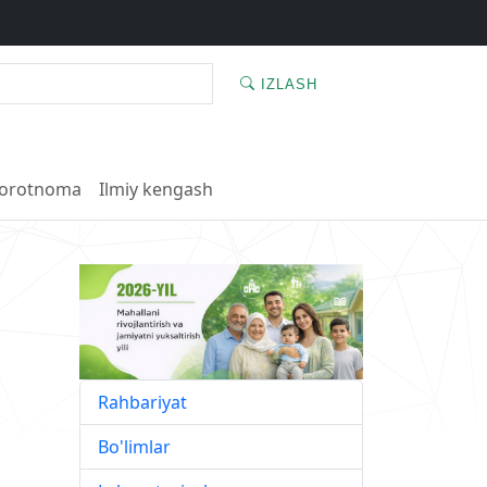
IZLASH
orotnoma
Ilmiy kengash
Rahbariyat
Bo'limlar