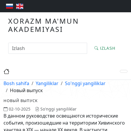
XORAZM MA'MUN
AKADEMIYASI
IZLASH
Bosh sahifa
Yangiliklar
So'nggi yangiliklar
Новый выпуск
НОВЫЙ ВЫПУСК
02-10-2025
So'nggi yangiliklar
В данном руководстве освещаются исторические
события, произошедшие на территории Хивинского
ханства в XIX — начале XX веков. В частности,