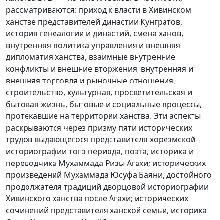
рассматриваются: приход к власти в Хивинском
ханстве представителей династии Кунгратов,
история генеалогии и династий, смена ханов,
внутренняя политика управления и внешняя
дипломатия ханства, взаимные внутренние
конфликты и внешние вторжения, внутренняя и
внешняя торговля и рыночные отношения,
строительство, культурная, просветительская и
бытовая жизнь, бытовые и социальные процессы,
протекавшие на территории ханства. Эти аспекты
раскрываются через призму пяти исторических
трудов выдающегося представителя хорезмской
историографии того периода, поэта, историка и
переводчика Мухаммада Ризы Агахи; исторических
произведений Мухаммада Юсуфа Баяни, достойного
продолжателя традиций дворцовой историографии
Хивинского ханства после Агахи; исторических
сочинений представителя ханской семьи, историка