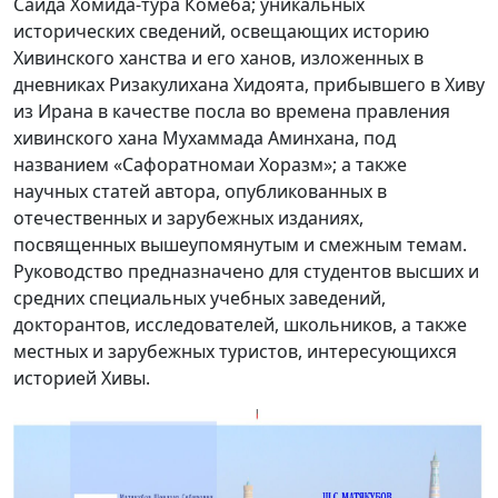
Саида Хомида-тура Комёба; уникальных
исторических сведений, освещающих историю
Хивинского ханства и его ханов, изложенных в
дневниках Ризакулихана Хидоята, прибывшего в Хиву
из Ирана в качестве посла во времена правления
хивинского хана Мухаммада Аминхана, под
названием «Сафоратномаи Хоразм»; а также
научных статей автора, опубликованных в
отечественных и зарубежных изданиях,
посвященных вышеупомянутым и смежным темам.
Руководство предназначено для студентов высших и
средних специальных учебных заведений,
докторантов, исследователей, школьников, а также
местных и зарубежных туристов, интересующихся
историей Хивы.