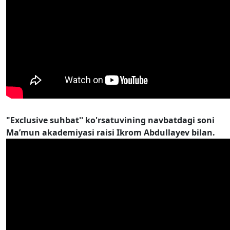
"Exclusive suhbat'' ko'rsatuvining navbatdagi soni
Ma’mun akademiyasi raisi Ikrom Abdullayev bilan.