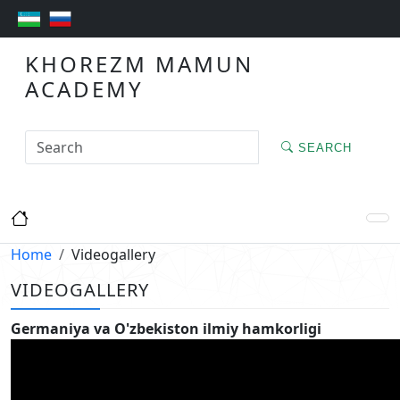
KHOREZM MAMUN
ACADEMY
SEARCH
Home
Videogallery
VIDEOGALLERY
Germaniya va O'zbekiston ilmiy hamkorligi