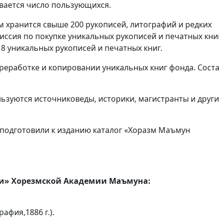
вается число пользующихся.
м хранится свыше 200 рукописей, литографий и редких
иссия по покупке уникальных рукописей и печатных книг
 8 уникальных рукописей и печатных книг.
ереработке и копировании уникальных книг фонда. Сост
зуются источниковеды, историки, магистранты и друг
4 подготовили к изданию каталог «Хоразм Маъмун
ги» Хорезмской Академии Маъмуна:
афия,1886 г.).