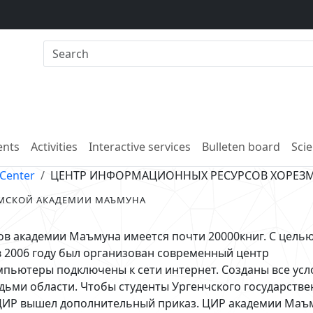
nts
Activities
Interactive services
Bulleten board
Scie
 Center
ЦЕНТР ИНФОРМАЦИОННЫХ РЕСУРСОВ ХОРЕЗ
МСКОЙ АКАДЕМИИ МАЪМУНА
в академии Маъмуна имеется почти 20000книг. С цель
2006 году был организован современный центр
пьютеры подключены к сети интернет. Созданы все усл
ьми области. Чтобы студенты Ургенчского государстве
 ЦИР вышел дополнительный приказ. ЦИР академии Маъ