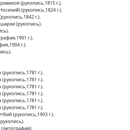
ивикоя (рукопись,1815 г.).
сихий) (рукопись,1824 г.).
укопись,1842 г.).
шархи (рукопись).
сь).
рафия,1901 г.).
ия,1904 г.).
ись).
рукопись,1781 г.).
рукопись,1781 г.).
рукопись,1781 г.).
рукопись,1781 г.).
рукопись,1781 г.).
рукопись,1781 г.).
бий (рукопись,1903 г.).
рукопись).
 (литография).