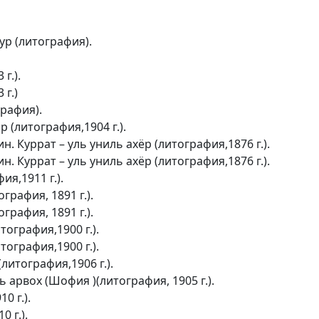
р (литография).
г.).
г.)
графия).
 (литография,1904 г.).
 Куррат – уль униль ахёр (литография,1876 г.).
 Куррат – уль униль ахёр (литография,1876 г.).
я,1911 г.).
рафия, 1891 г.).
рафия, 1891 г.).
ография,1900 г.).
ография,1900 г.).
итография,1906 г.).
арвох (Шофия )(литография, 1905 г.).
0 г.).
 г.).