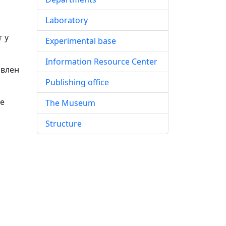
Laboratory
 у
Experimental base
Information Resource Center
авлен
Publishing office
ие
The Museum
Structure