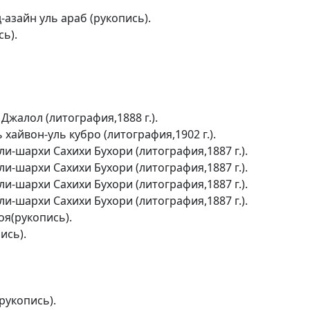
азайн уль араб (рукопись).
ь).
жалол (литография,1888 г.).
хайвон-уль кубро (литография,1902 г.).
-шархи Сахихи Бухори (литография,1887 г.).
-шархи Сахихи Бухори (литография,1887 г.).
-шархи Сахихи Бухори (литография,1887 г.).
-шархи Сахихи Бухори (литография,1887 г.).
оя(рукопись).
ись).
рукопись).