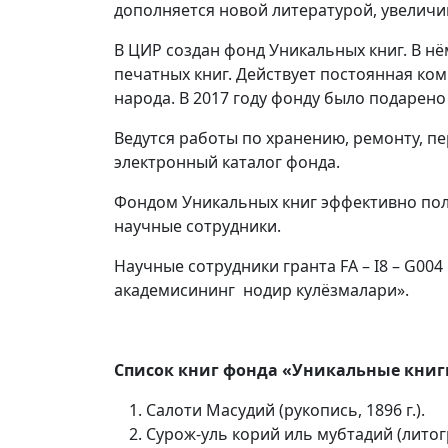
дополняется новой литературой, увеличи
В ЦИР создан фонд Уникальных книг. В нё
печатных книг. Действует постоянная ком
народа. В 2017 году фонду было подарено
Ведутся работы по хранению, ремонту, п
электронный каталог фонда.
Фондом Уникальных книг эффективно поль
научные сотрудники.
Научные сотрудники гранта FA – I8 – G00
академисининг нодир кулёзмалари».
Список книг фонда «Уникальные кни
Салоти Масудий (рукопись, 1896 г.).
Сурож-уль корий иль мубтадий (литогр