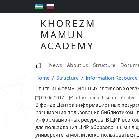
KHOREZM
MAMUN
ACADEMY
News
About us
Structure
Docume
Home
Structure
Information Resource
ЦЕНТР ИНФОРМАЦИОННЫХ РЕСУРСОВ ХОРЕЗ
09-06-2017
Information Resource Center
В фонде Центра информационных ресурсо
расширения пользования библиотекой в 
информационных ресурсов. В ЦИР все ком
для пользования ЦИР образованными люд
университета могли легко пользоваться