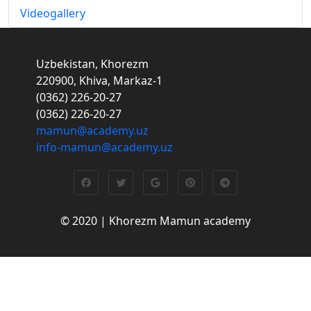
Videogallery
Uzbekistan, Khorezm
220900, Khiva, Markaz-1
(0362) 226-20-27
(0362) 226-20-27
mamun@academy.uz
info-mamun@academy.uz
© 2020 | Khorezm Mamun academy