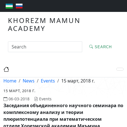
KHOREZM MAMUN
ACADEMY
SEARCH
Home
News
Events
15 март, 2018 г.
15 МАРТ, 2018 Г.
06-03-2018
Events
Заседания объединенного научного семинара по
комплексному анализу и теории
плюрипотенциала при математическом
отделе
Хорезмской академии Маъмуна