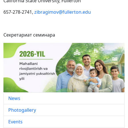
California State University, Fullerton
657-278-2741,
zibragimov@fullerton.edu
Секретариат семинара
News
Photogallery
Events