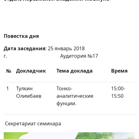
Повестка дня
Дата заседания
: 25 январь 2018
г. Аудитория №17
№
Докладчик
Тема доклада
Время
1
Тулкин
Тонко-
15:00-
Олимбаев
аналитические
15:50
фунции.
Секретариат семинара