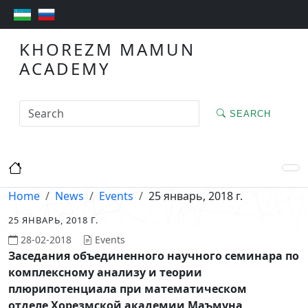
KHOREZM MAMUN
ACADEMY
SEARCH
Home
News
Events
25 январь, 2018 г.
25 ЯНВАРЬ, 2018 Г.
28-02-2018
Events
Заседания объединенного научного семинара по
комплексному анализу и теории
плюрипотенциала при математическом
отделе
Хорезмской академии Маъмуна