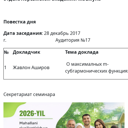
Повестка дня
Дата заседания
: 28 декабрь 2017
г. Аудитория №17
№
Докладчик
Тема доклада
О максималных m-
1
Жавлон Аширов
субгармонических функция
Секретариат семинара