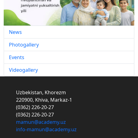
News
Photogallery
Events
Videogallery
Uzbekistan, Khorezm
220900, Khiva, Markaz-1
(0362) 226-20-27
(0362) 226-20-27
mamun@academy.uz
info-mamun@academy.uz