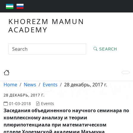
KHOREZM MAMUN
ACADEMY
SEARCH
Home
News
Events
28 декабрь, 2017 г.
28 ДЕКАБРЬ, 2017 Г.
01-03-2018
Events
Заседания объединенного научного семинара по
комплексному анализу и теории
плюрипотенциала при математическом
отделе
Хорезмской академии Маъмуна